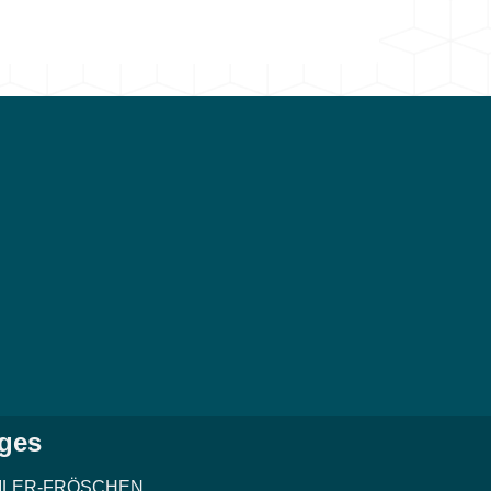
ges
ILER-FRÖSCHEN