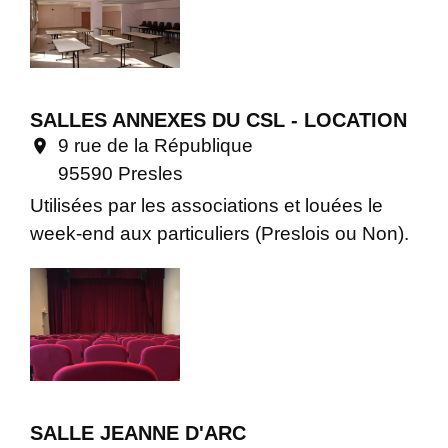
SALLES ANNEXES DU CSL - LOCATION
9 rue de la République
location_on
95590 Presles
Utilisées par les associations et louées le
week-end aux particuliers (Preslois ou Non).
SALLE JEANNE D'ARC