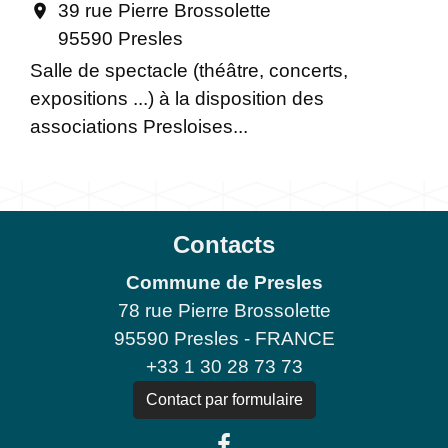
39 rue Pierre Brossolette
location_on
95590 Presles
Salle de spectacle (théâtre, concerts,
expositions ...) à la disposition des
associations Presloises...
Contacts
Commune de Presles
78 rue Pierre Brossolette
95590 Presles - FRANCE
+33 1 30 28 73 73
Contact par formulaire