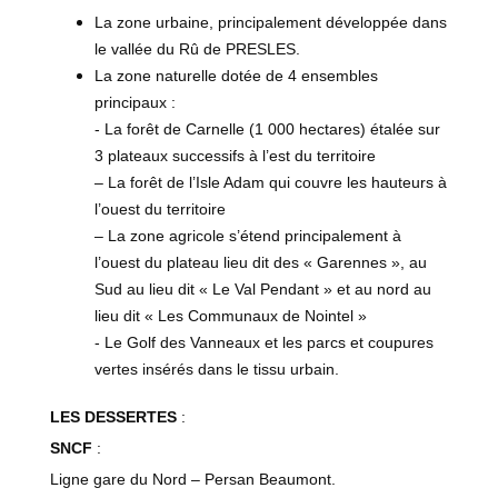
La zone urbaine, principalement développée dans
le vallée du Rû de PRESLES.
La zone naturelle dotée de 4 ensembles
principaux :
- La forêt de Carnelle (1 000 hectares) étalée sur
3 plateaux successifs à l’est du territoire
– La forêt de l’Isle Adam qui couvre les hauteurs à
l’ouest du territoire
– La zone agricole s’étend principalement à
l’ouest du plateau lieu dit des « Garennes », au
Sud au lieu dit « Le Val Pendant » et au nord au
lieu dit « Les Communaux de Nointel »
- Le Golf des Vanneaux et les parcs et coupures
vertes insérés dans le tissu urbain.
LES DESSERTES
:
SNCF
:
Ligne gare du Nord – Persan Beaumont.