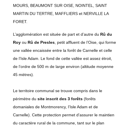
MOURS, BEAUMONT SUR OISE, NOINTEL, SAINT
MARTIN DU TERTRE, MAFFLIERS et NERVILLE LA
FORET.
L’agglomération est située de part et d’autre du
Rû du
Roy
ou
Rû de Presles
, petit affluent de l’Oise, qui forme
une vallée encaissée entre la forêt de Carnelle et celle
de l’Isle Adam. Le fond de cette vallée est assez étroit,
de l’ordre de 500 m de large environ (altitude moyenne
45 mètres).
Le territoire communal se trouve compris dans le
périmètre du
site inscrit des 3 forêts
(forêts
domaniales de Montmorency, l’Isle Adam et de
Carnelle). Cette protection permet d'assurer le maintien
du caractère rural de la commune, tant sur le plan