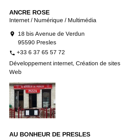
ANCRE ROSE
Internet / Numérique / Multimédia
18 bis Avenue de Verdun
location_on
95590 Presles
+33 6 37 65 57 72
phone
Développement internet, Création de sites
Web
AU BONHEUR DE PRESLES