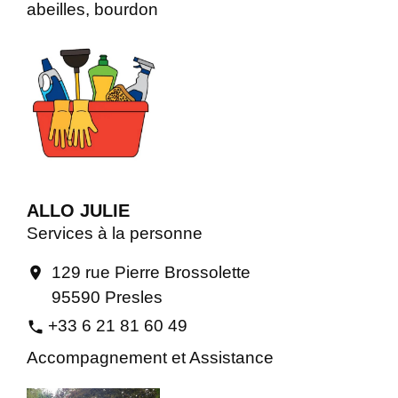
abeilles, bourdon
ALLO JULIE
Services à la personne
129 rue Pierre Brossolette
location_on
95590 Presles
+33 6 21 81 60 49
phone
Accompagnement et Assistance