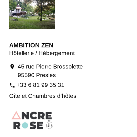
AMBITION ZEN
Hôtellerie / Hébergement
45 rue Pierre Brossolette
location_on
95590 Presles
+33 6 81 99 35 31
phone
Gîte et Chambres d'hôtes