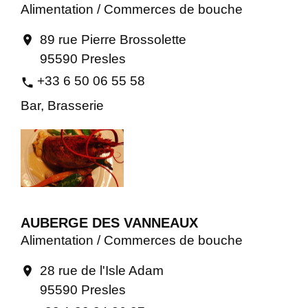
Alimentation / Commerces de bouche
89 rue Pierre Brossolette
location_on
95590 Presles
+33 6 50 06 55 58
phone
Bar, Brasserie
AUBERGE DES VANNEAUX
Alimentation / Commerces de bouche
28 rue de l'Isle Adam
location_on
95590 Presles