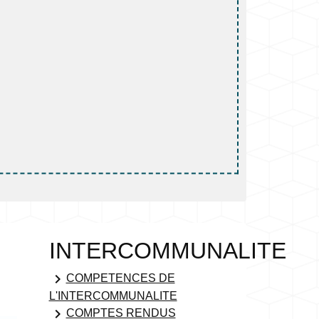
INTERCOMMUNALITE
keyboard_arrow_right
COMPETENCES DE
L'INTERCOMMUNALITE
keyboard_arrow_right
COMPTES RENDUS