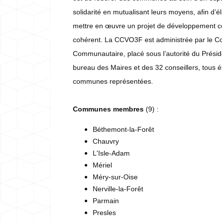
solidarité en mutualisant leurs moyens, afin d’é
mettre en œuvre un projet de développement
cohérent. La CCVO3F est administrée par le Co
Communautaire, placé sous l’autorité du Présid
bureau des Maires et des 32 conseillers, tous é
communes représentées.
Communes membres
(9) :
Béthemont-la-Forêt
Chauvry
L'Isle-Adam
Mériel
Méry-sur-Oise
Nerville-la-Forêt
Parmain
Presles