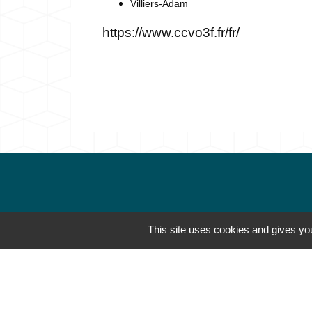
Villiers-Adam
https://www.ccvo3f.fr/fr/
This site uses cookies and gives you