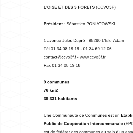
L'OISE ET DES 3 FORETS
(CCVO3F)
Président
: Sébastien PONIATOWSKI
1 avenue Jules Dupré - 95290 L'Isle-Adam
Tél 01 34 08 19 19 - 01 34 69 12 06
contact@ccvo3f.f - www.ccvo3f.fr
Fax 01 34 08 19 18
9 communes
76 km2
39 331 habitants
Une Communauté de Communes est un
Etabl
Public de Coopération Intercommunale
(EPC
est de fédérer des communes au sein d’un esp