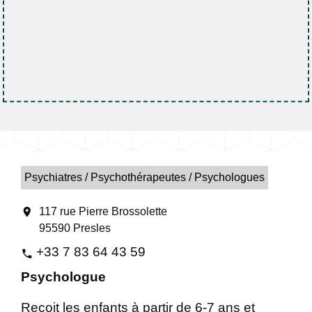
Psychiatres / Psychothérapeutes / Psychologues
location_on
117 rue Pierre Brossolette
95590 Presles
+33 7 83 64 43 59
phone
Psychologue
Reçoit les enfants à partir de 6-7 ans et