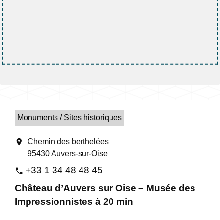
Monuments / Sites historiques
location_on
Chemin des berthelées
95430 Auvers-sur-Oise
+33 1 34 48 48 45
phone
Château d’Auvers sur Oise – Musée des
Impressionnistes à 20 min