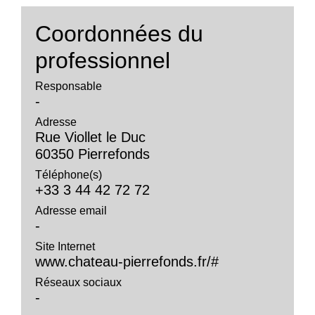
Coordonnées du
professionnel
Responsable
-
Adresse
Rue Viollet le Duc
60350 Pierrefonds
Téléphone(s)
+33 3 44 42 72 72
Adresse email
-
Site Internet
www.chateau-pierrefonds.fr/#
Réseaux sociaux
-