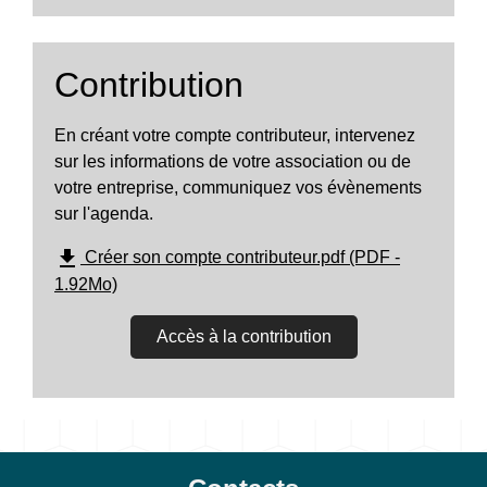
Contribution
En créant votre compte contributeur, intervenez
sur les informations de votre association ou de
votre entreprise, communiquez vos évènements
sur l'agenda.
file_download
Créer son compte contributeur.pdf (PDF -
1.92Mo)
Accès à la contribution